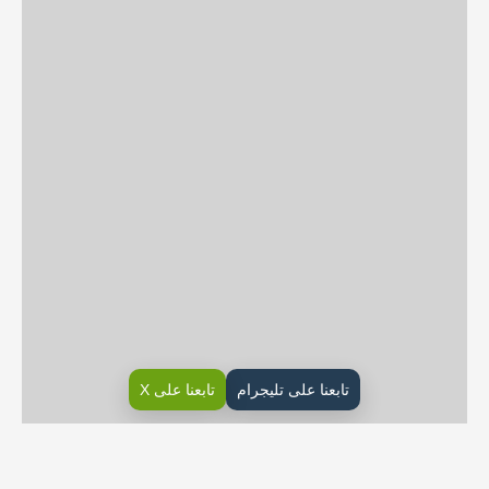
تابعنا على تليجرام
تابعنا على X