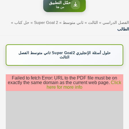
حمّل التطبيق
من هنا
الفصل الدراسي
»
الثالث
»
ثاني متوسط
»
Super Goal 2
»
حل كتاب
»
الطالب
حلول أسئلة الإنجليزي Super Goal2 ثاني متوسط الفصل
الثالث
Failed to fetch Error: URL to the PDF file must be on
exactly the same domain as the current web page.
Click
here for more info