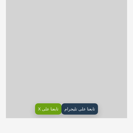
تابعنا على تليجرام
تابعنا على X