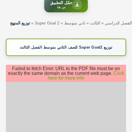
حمّل التطبيق
من هنا
الفصل الدراسي
»
الثالث
»
ثاني متوسط
»
Super Goal 2
»
توزيع المنهج
توزيع Super Goal2 للصف الثاني متوسط الفصل الثالث
Failed to fetch Error: URL to the PDF file must be on
exactly the same domain as the current web page.
Click
here for more info