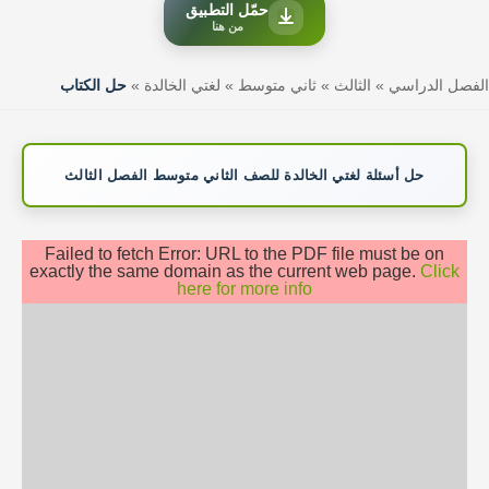
حمّل التطبيق
من هنا
الفصل الدراسي
»
الثالث
»
ثاني متوسط
»
لغتي الخالدة
»
حل الكتاب
حل أسئلة لغتي الخالدة للصف الثاني متوسط الفصل الثالث
Failed to fetch Error: URL to the PDF file must be on
exactly the same domain as the current web page.
Click
here for more info