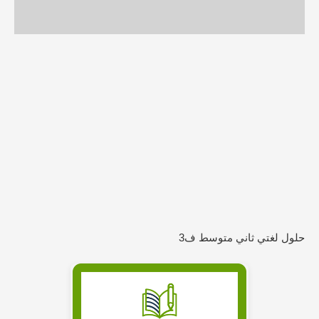
حلول لغتي ثاني متوسط ف3