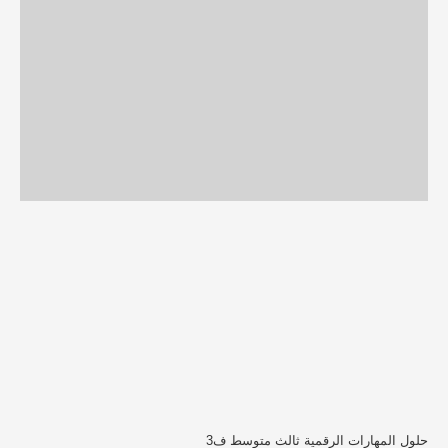
حلول المهارات الرقمية ثالث متوسط ف3