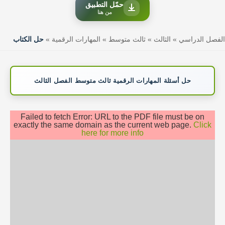
حمّل التطبيق
من هنا
الفصل الدراسي
»
الثالث
»
ثالث متوسط
»
المهارات الرقمية
»
حل الكتاب
حل أسئلة المهارات الرقمية ثالث متوسط الفصل الثالث
Failed to fetch Error: URL to the PDF file must be on
exactly the same domain as the current web page.
Click
here for more info