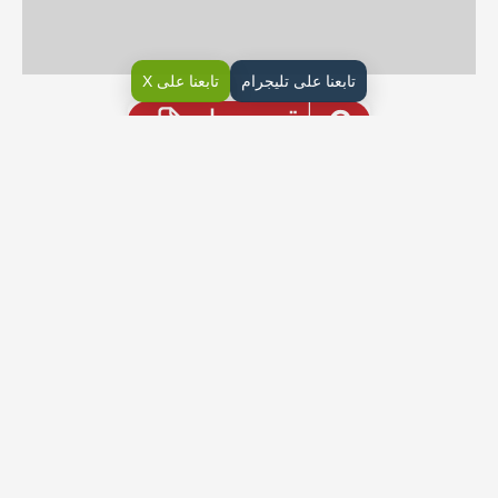
تابعنا على تليجرام
تابعنا على X
توزيع منهج الاجتماعيات ثالث متوسط ف3
تحميل توزيع منهج الاجتماعيات ثالث متوسط ف3 الفصل الثالث
شارك الصفحة مع أصدقائك