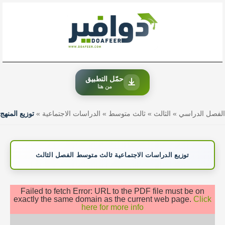
خطي
لى
لمحتوى
حمّل التطبيق
من هنا
الفصل الدراسي
»
الثالث
»
ثالث متوسط
»
الدراسات الاجتماعية
»
توزيع المنهج
توزيع الدراسات الاجتماعية ثالث متوسط الفصل الثالث
Failed to fetch Error: URL to the PDF file must be on
exactly the same domain as the current web page.
Click
here for more info