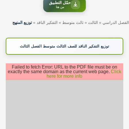
حمّل التطبيق
من هنا
الفصل الدراسي
»
الثالث
»
ثالث متوسط
»
التفكير الناقد
»
توزيع المنهج
توزيع التفكير الناقد للصف الثالث متوسط الفصل الثالث
Failed to fetch Error: URL to the PDF file must be on
exactly the same domain as the current web page.
Click
here for more info