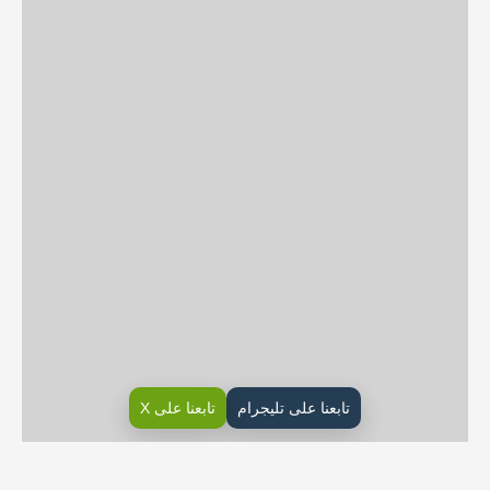
تابعنا على تليجرام
تابعنا على X