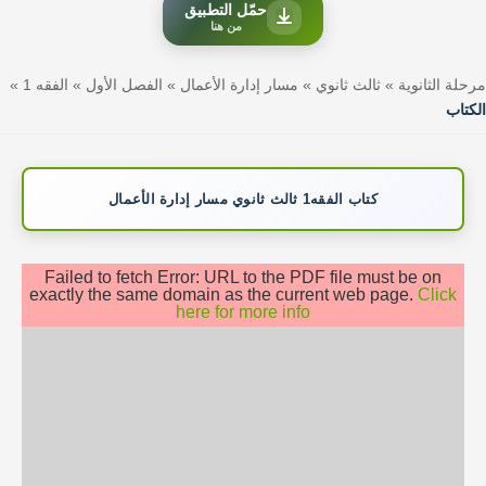
حمّل التطبيق
من هنا
مرحلة الثانوية
»
ثالث ثانوي
»
مسار إدارة الأعمال
»
الفصل الأول
»
الفقه 1
»
الكتاب
كتاب الفقه1 ثالث ثانوي مسار إدارة الأعمال
Failed to fetch Error: URL to the PDF file must be on
exactly the same domain as the current web page.
Click
here for more info