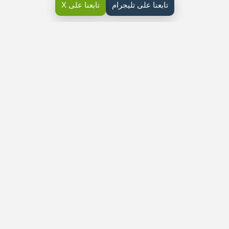
تابعنا على تليجرام
تابعنا على X