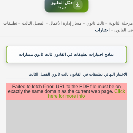
حمّل التطبيق
من هنا
مرحلة الثانوية
»
ثالث ثانوي
»
مسار إدارة الأعمال
»
الفصل الثالث
»
تطبيقات
في القانون
»
اختبارات
نماذج اختبارات تطبيقات في القانون ثالث ثانوي مسارات
الاختبار النهائي تطبيقات في القانون ثالث ثانوي الفصل الثالث
Failed to fetch Error: URL to the PDF file must be on
exactly the same domain as the current web page.
Click
here for more info