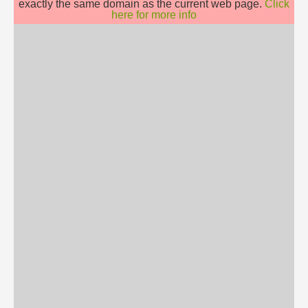
exactly the same domain as the current web page.
Click
here for more info