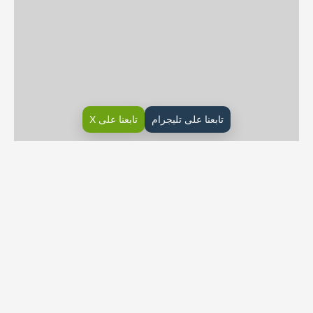
تابعنا على تليجرام
تابعنا على X