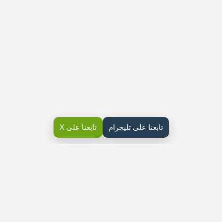
تابعنا على تليجرام
تابعنا على X