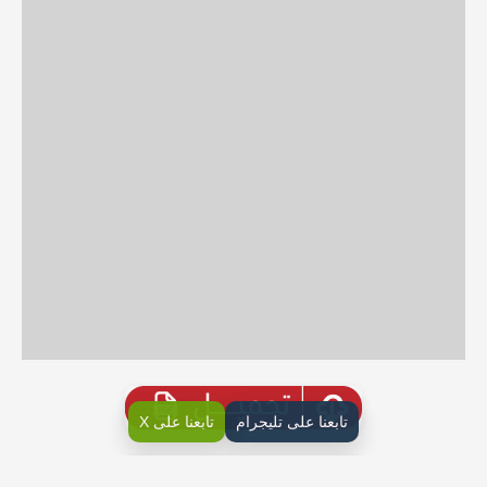
تابعنا على تليجرام
تابعنا على X