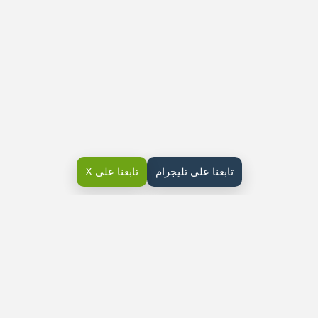
تابعنا على تليجرام
تابعنا على X