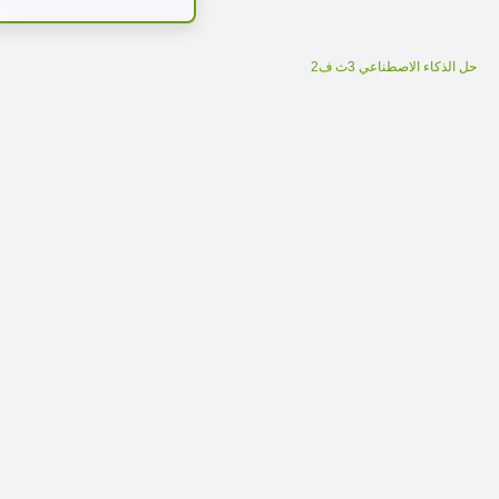
حل الذكاء الاصطناعي 3ث ف2