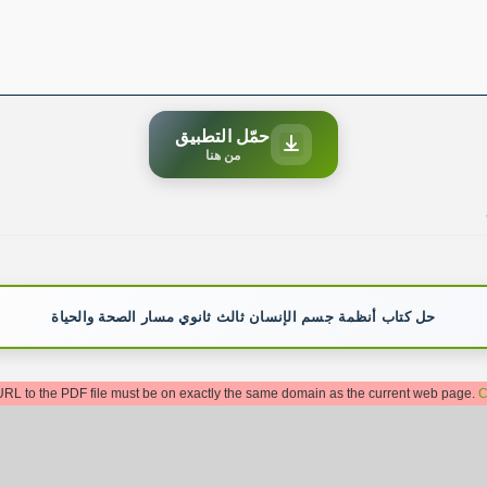
حمّل التطبيق
من هنا
حل كتاب أنظمة جسم الإنسان ثالث ثانوي مسار الصحة والحياة
: URL to the PDF file must be on exactly the same domain as the current web page.
C