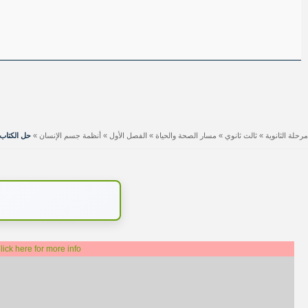
مرحلة الثانوية
»
ثالث ثانوي
»
مسار الصحة والحياة
»
الفصل الأول
»
أنظمة جسم الإنسان
»
حل الكتاب
lick here for more info