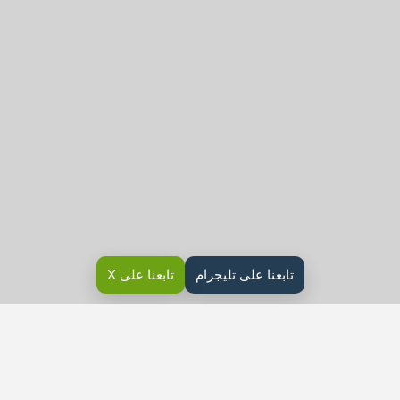
تابعنا على تليجرام
تابعنا على X