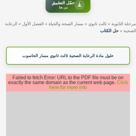
حمّل التطبيق
من هنا
مرحلة الثانوية
»
ثالث ثانوي
»
مسار الصحة والحياة
»
الفصل الأول
»
الرعاية
الصحية
»
حل الكتاب
حلول مادة الرعاية الصحية ثالث ثانوي مسار الحاسوب
Failed to fetch Error: URL to the PDF file must be on
exactly the same domain as the current web page.
Click
here for more info