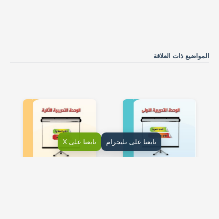
المواضيع ذات العلاقة
تابعنا على تليجرام
تابعنا على X
1- الكفاية النحوية
2- الكفاية الإملائية