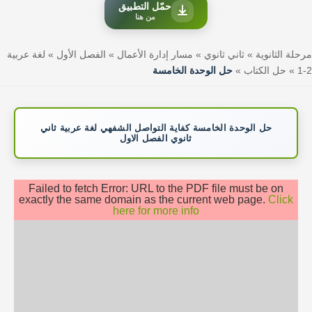
حمّل التطبيق
من هنا
مرحلة الثانوية
»
ثاني ثانوي
»
مسار إدارة الأعمال
»
الفصل الأول
»
لغة عربية
2-1
»
حل الكتاب
»
حل الوحدة الخامسة
حل الوحدة الخامسة كفاية التواصل الشفهي لغة عربية ثاني
ثانوي الفصل الاول
Failed to fetch Error: URL to the PDF file must be on
exactly the same domain as the current web page.
Click
here for more info