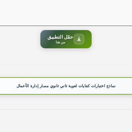
حمّل التطبيق
من هنا
نماذج اختبارات كفايات لغوية ثاني ثانوي مسار إدارة الأعمال