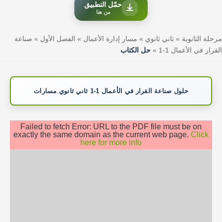
حمّل التطبيق
من هنا
مرحلة الثانوية
»
ثاني ثانوي
»
مسار إدارة الأعمال
»
الفصل الأول
»
صناعة
القرار في الأعمال 1-1
»
حل الكتاب
حلول صناعة القرار في الأعمال 1-1 ثاني ثانوي مسارات
Failed to fetch Error: URL to the PDF file must be on
exactly the same domain as the current web page.
Click
here for more info