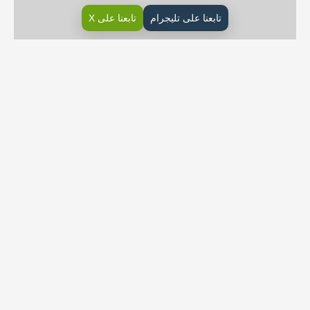
تابعنا على تليجرام
تابعنا على X
حل كتاب صناعة القرار 1-1 ثاني ثانوي مسارات
حل كتاب صناعة القرار في الأعمال 1-1 ثاني ثانوي مسارات