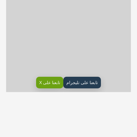
تابعنا على تليجرام
تابعنا على X