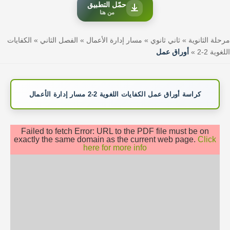
حمّل التطبيق
من هنا
مرحلة الثانوية
»
ثاني ثانوي
»
مسار إدارة الأعمال
»
الفصل الثاني
»
الكفايات
اللغوية 2-2
»
أوراق عمل
كراسة أوراق عمل الكفايات اللغوية 2-2 مسار إدارة الأعمال
Failed to fetch Error: URL to the PDF file must be on
exactly the same domain as the current web page.
Click
here for more info