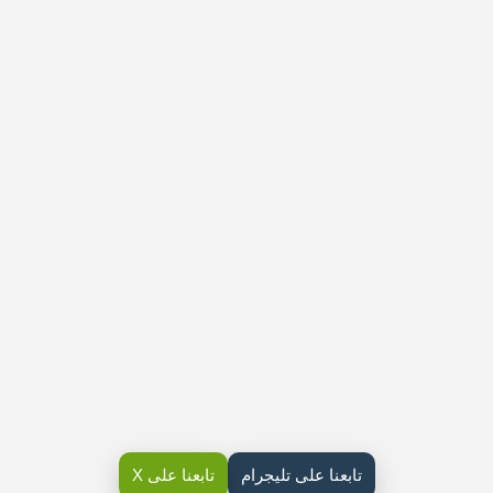
تابعنا على تليجرام
تابعنا على X