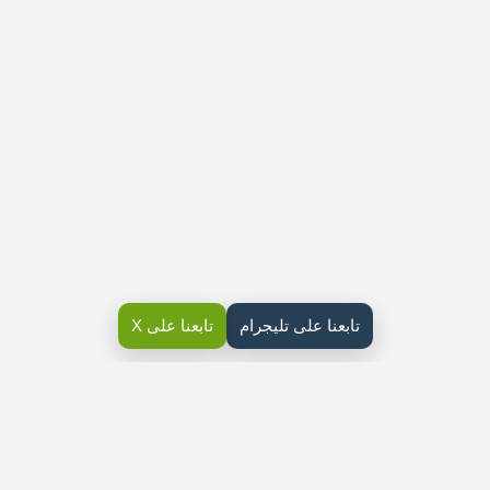
تابعنا على تليجرام
تابعنا على X