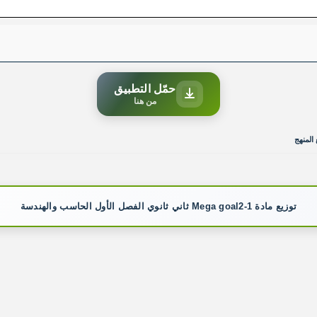
حمّل التطبيق
من هنا
 المنهج
توزيع مادة Mega goal2-1 ثاني ثانوي الفصل الأول الحاسب والهندسة