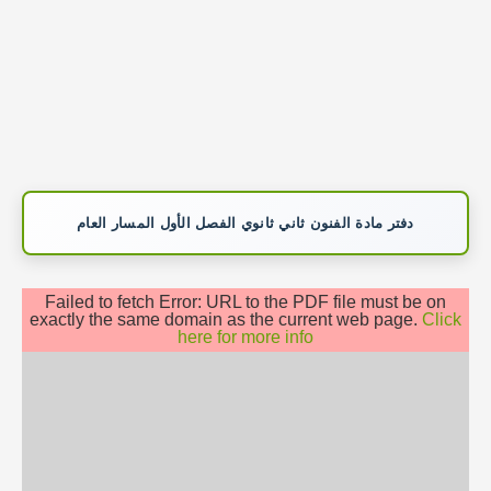
دفتر مادة الفنون ثاني ثانوي الفصل الأول المسار العام
Failed to fetch Error: URL to the PDF file must be on
exactly the same domain as the current web page.
Click
here for more info