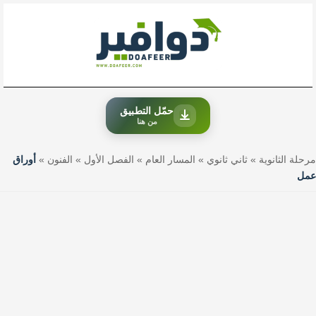
خطي
لى
لمحتوى
حمّل التطبيق
من هنا
مرحلة الثانوية
»
ثاني ثانوي
»
المسار العام
»
الفصل الأول
»
الفنون
»
أوراق
عمل