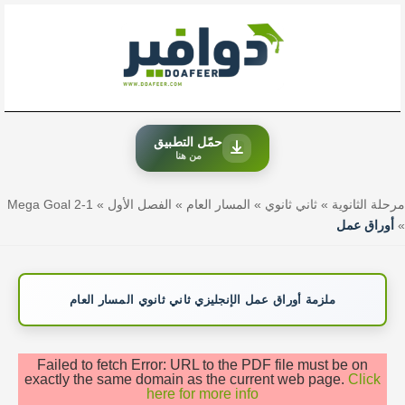
خطي
لى
لمحتوى
حمّل التطبيق
من هنا
مرحلة الثانوية
»
ثاني ثانوي
»
المسار العام
»
الفصل الأول
»
Mega Goal 2-1
»
أوراق عمل
ملزمة أوراق عمل الإنجليزي ثاني ثانوي المسار العام
Failed to fetch Error: URL to the PDF file must be on
exactly the same domain as the current web page.
Click
here for more info