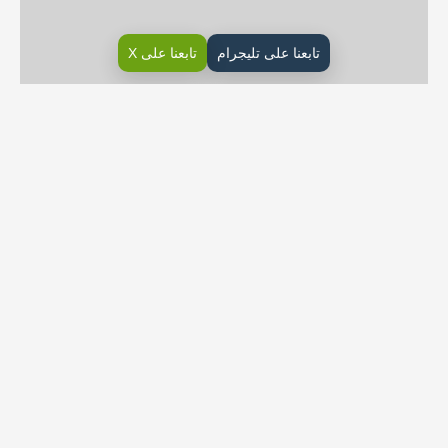
تابعنا على تليجرام
تابعنا على X