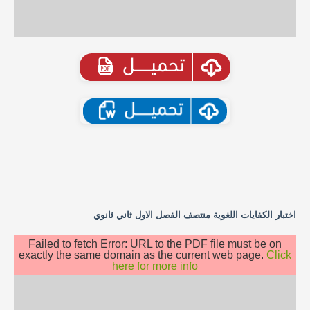
اختبار الكفايات اللغوية منتصف الفصل الاول ثاني ثانوي
Failed to fetch Error: URL to the PDF file must be on
exactly the same domain as the current web page.
Click
here for more info