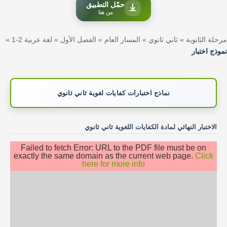
حمّل التطبيق
من هنا
مرحلة الثانوية
»
ثاني ثانوي
»
المسار العام
»
الفصل الأول
»
لغة عربية 2-1
»
نموذج اختبار
نماذج اختبارات كفايات لغوية ثاني ثانوي
الاختبار النهائي لمادة الكفايات اللغوية ثاني ثانوي
Failed to fetch Error: URL to the PDF file must be on
exactly the same domain as the current web page.
Click
here for more info