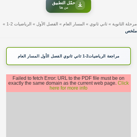
حمّل التطبيق
من هنا
مرحلة الثانوية
»
ثاني ثانوي
»
المسار العام
»
الفصل الأول
»
الرياضيات 2-1
»
ملخص
مراجعة الرياضيات2-1 ثاني ثانوي الفصل الأول المسار العام
Failed to fetch Error: URL to the PDF file must be on
exactly the same domain as the current web page.
Click
here for more info