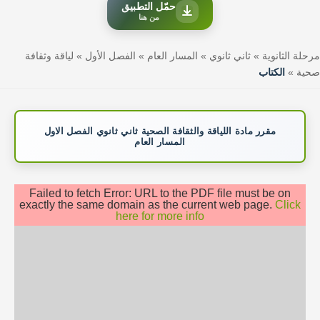
حمّل التطبيق
من هنا
مرحلة الثانوية
»
ثاني ثانوي
»
المسار العام
»
الفصل الأول
»
لياقة وثقافة
صحية
»
الكتاب
مقرر مادة اللياقة والثقافة الصحية ثاني ثانوي الفصل الاول
المسار العام
Failed to fetch Error: URL to the PDF file must be on
exactly the same domain as the current web page.
Click
here for more info