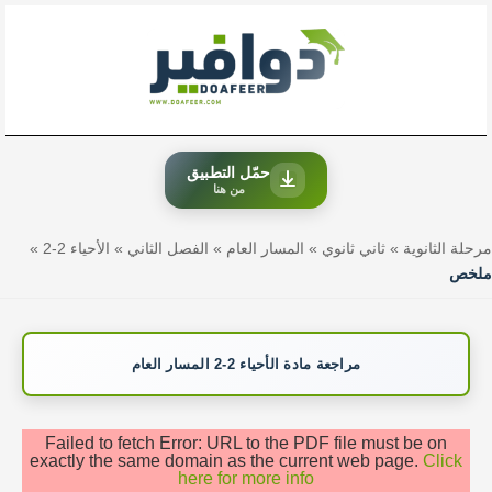
خطي
لى
لمحتوى
حمّل التطبيق
من هنا
مرحلة الثانوية
»
ثاني ثانوي
»
المسار العام
»
الفصل الثاني
»
الأحياء 2-2
»
ملخص
مراجعة مادة الأحياء 2-2 المسار العام
Failed to fetch Error: URL to the PDF file must be on
exactly the same domain as the current web page.
Click
here for more info