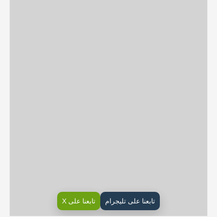
تابعنا على تليجرام
تابعنا على X