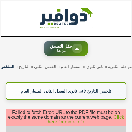
خطي
لى
لمحتوى
حمّل التطبيق
من هنا
مرحلة الثانوية
»
ثاني ثانوي
»
المسار العام
»
الفصل الثاني
»
التاريخ
»
الملخص
تلخيص التاريخ ثاني ثانوي الفصل الثاني المسار العام
Failed to fetch Error: URL to the PDF file must be on
exactly the same domain as the current web page.
Click
here for more info