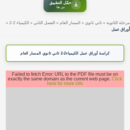
حمّل التطبيق
من هنا
مرحلة الثانوية
»
ثاني ثانوي
»
المسار العام
»
الفصل الثاني
»
الكيمياء 2-2
»
أوراق عمل
كراسة أوراق عمل الكيمياء2-2 ثاني ثانوي المسار العام
Failed to fetch Error: URL to the PDF file must be on
exactly the same domain as the current web page.
Click
here for more info