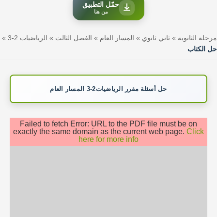
حمّل التطبيق
من هنا
مرحلة الثانوية
»
ثاني ثانوي
»
المسار العام
»
الفصل الثالث
»
الرياضيات 2-3
»
حل الكتاب
حل أسئلة مقرر الرياضيات2-3 المسار العام
Failed to fetch Error: URL to the PDF file must be on
exactly the same domain as the current web page.
Click
here for more info