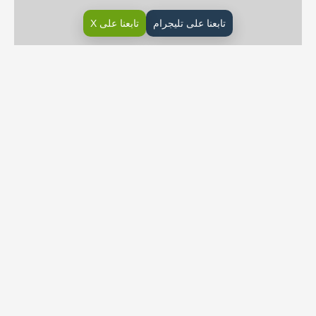
تابعنا على تليجرام
تابعنا على X