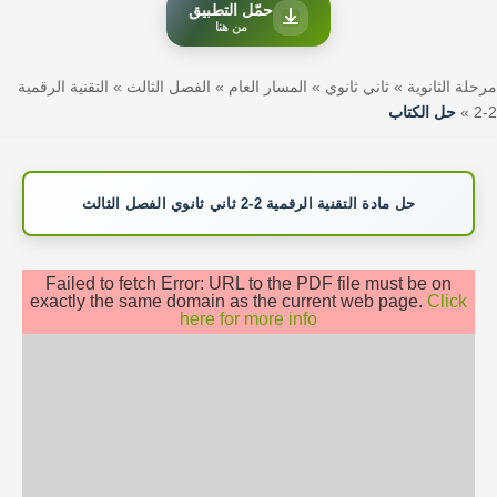
حمّل التطبيق
من هنا
مرحلة الثانوية
»
ثاني ثانوي
»
المسار العام
»
الفصل الثالث
»
التقنية الرقمية
2-2
»
حل الكتاب
حل مادة التقنية الرقمية 2-2 ثاني ثانوي الفصل الثالث
Failed to fetch Error: URL to the PDF file must be on
exactly the same domain as the current web page.
Click
here for more info