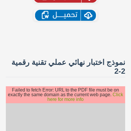
نموذج اختبار نهائي عملي تقنية رقمية
2-2
Failed to fetch Error: URL to the PDF file must be on
exactly the same domain as the current web page.
Click
here for more info