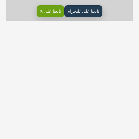
تابعنا على تليجرام
تابعنا على X