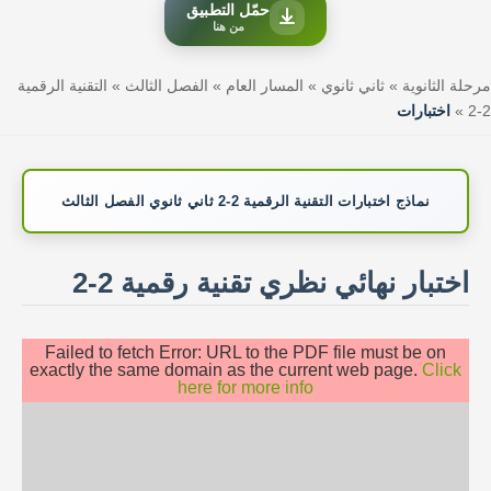
حمّل التطبيق
من هنا
مرحلة الثانوية
»
ثاني ثانوي
»
المسار العام
»
الفصل الثالث
»
التقنية الرقمية
2-2
»
اختبارات
نماذج اختبارات التقنية الرقمية 2-2 ثاني ثانوي الفصل الثالث
اختبار نهائي نظري تقنية رقمية 2-2
Failed to fetch Error: URL to the PDF file must be on
exactly the same domain as the current web page.
Click
here for more info