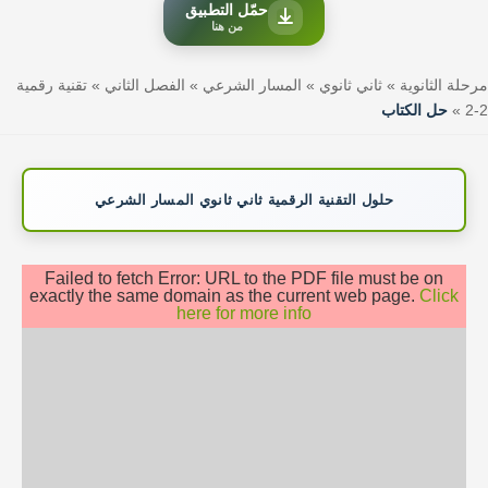
حمّل التطبيق
من هنا
مرحلة الثانوية
»
ثاني ثانوي
»
المسار الشرعي
»
الفصل الثاني
»
تقنية رقمية
2-2
»
حل الكتاب
حلول التقنية الرقمية ثاني ثانوي المسار الشرعي
Failed to fetch Error: URL to the PDF file must be on
exactly the same domain as the current web page.
Click
here for more info