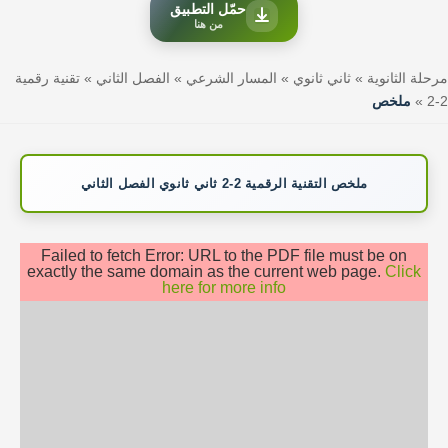
حمّل التطبيق
من هنا
مرحلة الثانوية
»
ثاني ثانوي
»
المسار الشرعي
»
الفصل الثاني
»
تقنية رقمية
2-2
»
ملخص
ملخص التقنية الرقمية 2-2 ثاني ثانوي الفصل الثاني
Failed to fetch Error: URL to the PDF file must be on
exactly the same domain as the current web page.
Click
here for more info