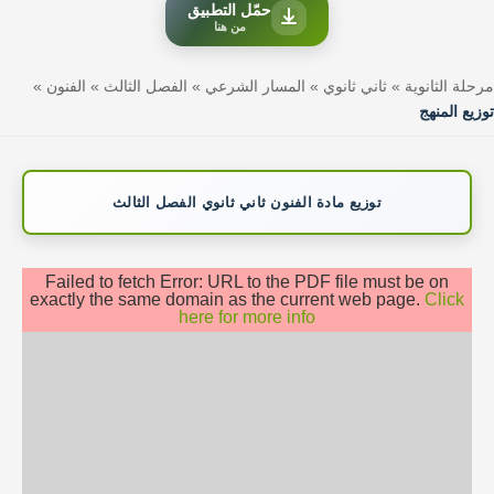
حمّل التطبيق
من هنا
مرحلة الثانوية
»
ثاني ثانوي
»
المسار الشرعي
»
الفصل الثالث
»
الفنون
»
توزيع المنهج
توزيع مادة الفنون ثاني ثانوي الفصل الثالث
Failed to fetch Error: URL to the PDF file must be on
exactly the same domain as the current web page.
Click
here for more info