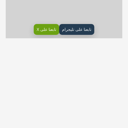
تابعنا على تليجرام
تابعنا على X