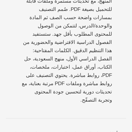
المنهج، مع تحديثات مستمرة وملفات قابلة
للتحميل بصيغة PDF. صُمم التصنيف
بمسارات واضحة حسب الصف ثم المادة
والوحدة/الدرس، لتتمكن من الوصول
للمحتوى المطلوب بأقل جهد. ستستفيد
الفصول الدراسية الافتراضية والحضورية من
هذا التنظيم الدقيق. الكلمات المفتاحية:
الفصل الدراسي الأول، منهج السعودية، حل
الكتاب، أوراق عمل، اختبارات، ملخصات،
PDF، روابط مباشرة. يحتوي التصنيف على
روابط مباشرة وملفات PDF مرتبة بعناية، مع
تحديثات دورية لتحسين جودة المحتوى
وتجربة التصفّح.