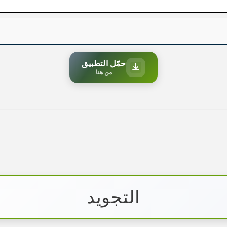
حمّل التطبيق
من هنا
التجويد