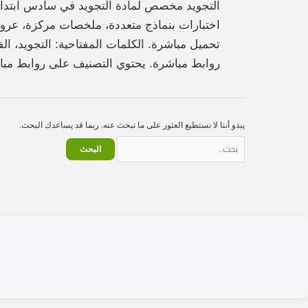
التجويد مخصص لمادة التجويد في سادس ابتدائي
اختبارات بنماذج متعددة، ملخصات مركزة، عرو
روابط مباشرة. يحتوي التصنيف على روابط مباشرة وملفات PDF مرتبة بعناية، مع تحديثات دورية لتحسين ج
يبدو أننا لا نستطيع العثور على ما تبحث عنه. ربما قد يساعدك البحث.
البحث
عن: