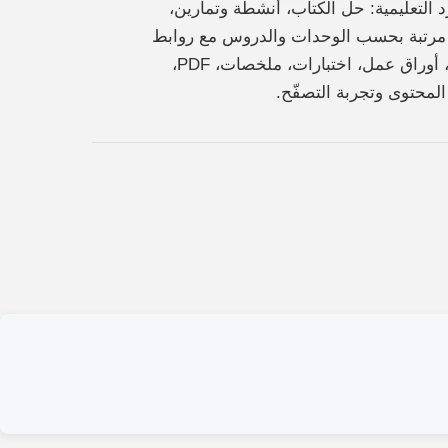
التعليمية: حل الكتاب، أنشطة وتمارين،
د مرتبة بحسب الوحدات والدروس مع روابط
تحميل مباشرة. الكلمات المفتاحية: التجويد، الفصل الدراسي الثاني، سادس ابتدائي، منهج السعودية، حل الكتاب، أوراق عمل، اختبارات، ملخصات، PDF،