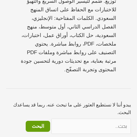
توزيع. صُمم لتيسير الوصول السريع والتهيؤ
للاختبارات مع الحفاظ على اتساق المنهج
السعودي. الكلمات المفتاحية: الإنجليزي،
الفصل الدراسي الثاني، أول متوسط، منهج
السعودية، حل الكتاب، أوراق عمل، اختبارات،
ملخصات، PDF، روابط مباشرة. يحتوي
التصنيف على روابط مباشرة وملفات PDF
مرتبة بعناية، مع تحديثات دورية لتحسين جودة
المحتوى وتجربة التصفّح.
يبدو أننا لا نستطيع العثور على ما تبحث عنه. ربما قد يساعدك
البحث.
البحث
عن: