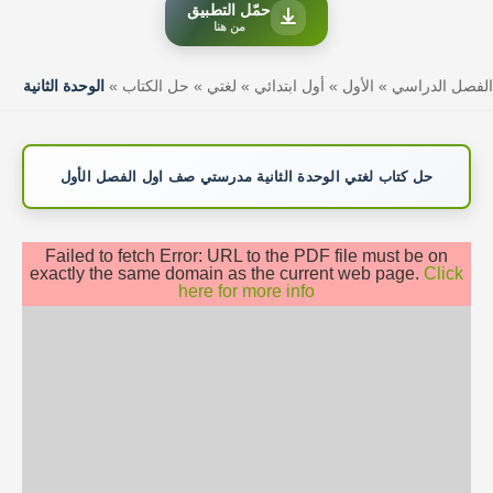
حمّل التطبيق
من هنا
الفصل الدراسي
»
الأول
»
أول ابتدائي
»
لغتي
»
حل الكتاب
»
الوحدة الثانية
حل كتاب لغتي الوحدة الثانية مدرستي صف اول الفصل الأول
Failed to fetch Error: URL to the PDF file must be on
exactly the same domain as the current web page.
Click
here for more info