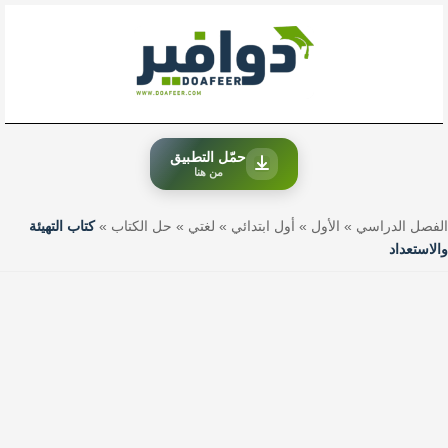
خطي
لى
لمحتوى
حمّل التطبيق
من هنا
الفصل الدراسي
»
الأول
»
أول ابتدائي
»
لغتي
»
حل الكتاب
»
كتاب التهيئة
والاستعداد