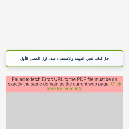
حل كتاب لغتي التهيئة والاستعداد صف اول الفصل الأول
Failed to fetch Error: URL to the PDF file must be on
exactly the same domain as the current web page.
Click
here for more info