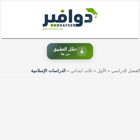
خطي
لى
لمحتوى
حمّل التطبيق
من هنا
الفصل الدراسي
»
الأول
»
ثالث ابتدائي
»
الدراسات الإسلامية