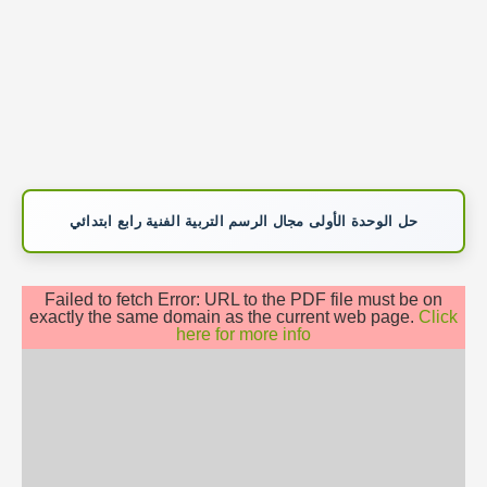
حل الوحدة الأولى مجال الرسم التربية الفنية رابع ابتدائي
Failed to fetch Error: URL to the PDF file must be on
exactly the same domain as the current web page.
Click
here for more info