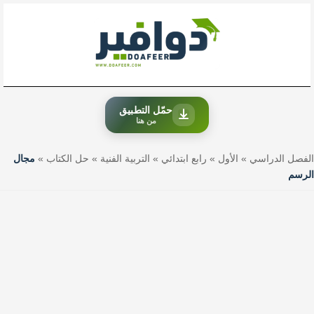
خطي
لى
لمحتوى
حمّل التطبيق
من هنا
الفصل الدراسي
»
الأول
»
رابع ابتدائي
»
التربية الفنية
»
حل الكتاب
»
مجال
الرسم