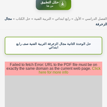
حمّل التطبيق
من هنا
الفصل الدراسي
»
الأول
»
رابع ابتدائي
»
التربية الفنية
»
حل الكتاب
»
مجال
الزخرفة
حل الوحدة الثانية مجال الزخرفة التربية الفنية صف رابع
ابتدائي
Failed to fetch Error: URL to the PDF file must be on
exactly the same domain as the current web page.
Click
here for more info