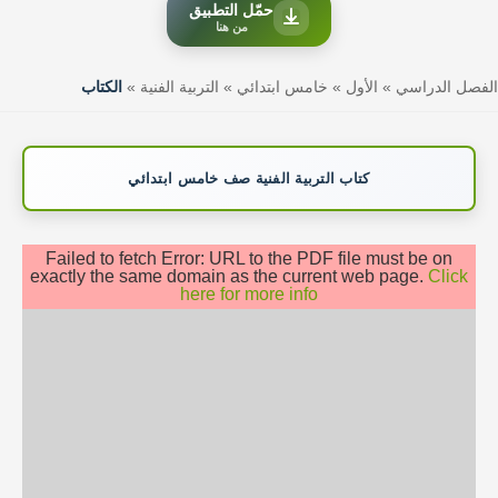
حمّل التطبيق
من هنا
الفصل الدراسي
»
الأول
»
خامس ابتدائي
»
التربية الفنية
»
الكتاب
كتاب التربية الفنية صف خامس ابتدائي
Failed to fetch Error: URL to the PDF file must be on
exactly the same domain as the current web page.
Click
here for more info