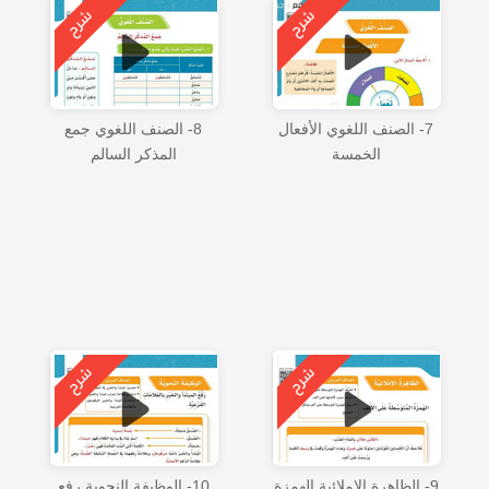
7- الصنف اللغوي الأفعال
8- الصنف اللغوي جمع
الخمسة
المذكر السالم
9- الظاهرة الإملائية الهمزة
10- الوظيفة النحوية رفع