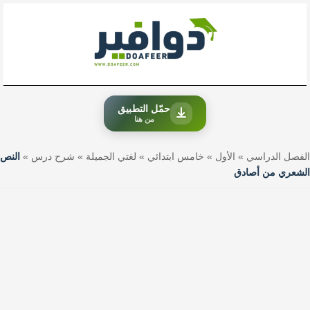
خطي
لى
لمحتوى
حمّل التطبيق
من هنا
الفصل الدراسي
»
الأول
»
خامس ابتدائي
»
لغتي الجميلة
»
شرح درس
»
النص
الشعري من أصادق