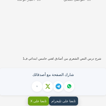
شرح درس النص الشعري من أصادق لغتي خامس ابتدائي ف1
شارك الصفحة مع أصدقائك
تابعنا على تليجرام
تابعنا على X