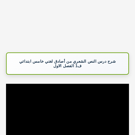
شرح درس النص الشعري من أصادق لغتي خامس ابتدائي
ف1 الفصل الاول