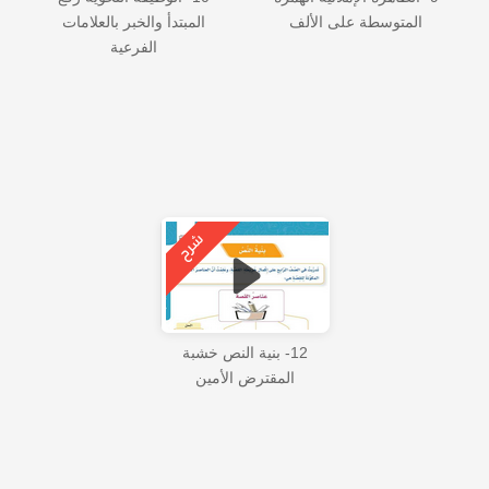
المتوسطة على الألف
المبتدأ والخبر بالعلامات
الفرعية
12- بنية النص خشبة
المقترض الأمين