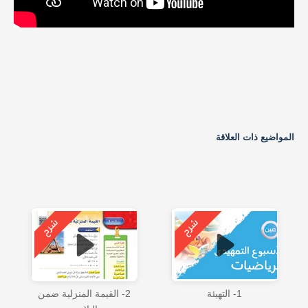
المواضيع ذات العلاقة
1- التهيئة
2- القيمة المنزلية ضمن