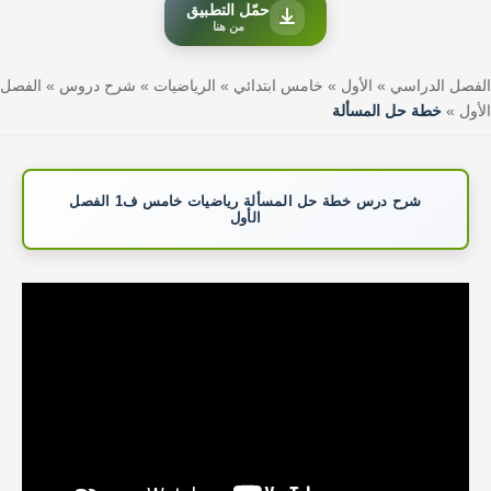
حمّل التطبيق
من هنا
الفصل الدراسي
»
الأول
»
خامس ابتدائي
»
الرياضيات
»
شرح دروس
»
الفصل
الأول
»
خطة حل المسألة
شرح درس خطة حل المسألة رياضيات خامس ف1 الفصل
الأول