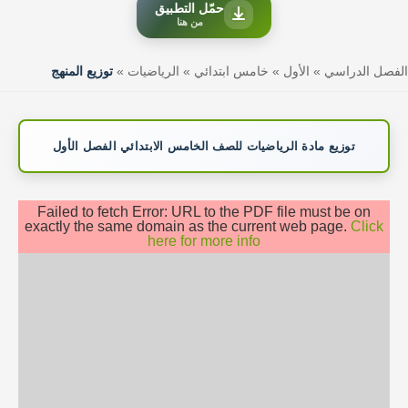
حمّل التطبيق
من هنا
الفصل الدراسي
»
الأول
»
خامس ابتدائي
»
الرياضيات
»
توزيع المنهج
توزيع مادة الرياضيات للصف الخامس الابتدائي الفصل الأول
Failed to fetch Error: URL to the PDF file must be on
exactly the same domain as the current web page.
Click
here for more info