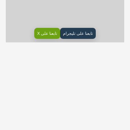
تابعنا على تليجرام
تابعنا على X