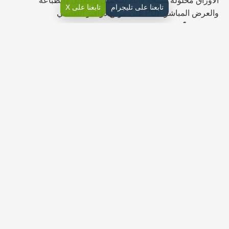
الأوراق محلولة بنسخة قابلة للتحميل والتعديل والطباعة
تابعنا على تليجرام
تابعنا على X
والعرض المباشر PDF على موقع دوافير التعليمي
حلول أوراق عمل الرياضيات خامس
ابتدائي ف1
ورقة عمل درس القيمة المنزلية
أكتب الأعداد بالصيغ المطلوبة:
43567 ………………………… بالصيغة التحليلية
…………………………………………. بالصيغة اللفظية
كما نتساءل 765093459 ………………………… بالصيغة
التحليلية …………………………………………. بالصيغة
اللفظية
كما يمكننا القول رتب مجموعات الأعداد من الأصغر إلى الأكبر:
أطول نباتات بالسنتمترات : 8,9 ، 8,59 ، 8,705 ، 8,05
…………………………………………..