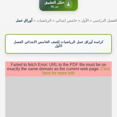
حمّل التطبيق
من هنا
الفصل الدراسي
»
الأول
»
خامس ابتدائي
»
الرياضيات
»
أوراق عمل
كراسة أوراق عمل الرياضيات للصف الخامس الابتدائي الفصل
الأول
Failed to fetch Error: URL to the PDF file must be on
exactly the same domain as the current web page.
Click
here for more info