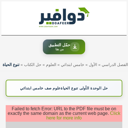
خطي
لى
لمحتوى
حمّل التطبيق
من هنا
الفصل الدراسي
»
الأول
»
خامس ابتدائي
»
العلوم
»
حل الكتاب
»
تنوع الحياة
حل الوحدة الأولى تنوع الحياةعلوم صف خامس ابتدائي
Failed to fetch Error: URL to the PDF file must be on
exactly the same domain as the current web page.
Click
here for more info