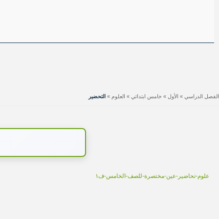
الفصل الدراسي
»
الأول
»
خامس ابتدائي
»
العلوم
»
التحضير
علوم-تحاضير-عين-مختصرة-للصف-الخامس-ف١