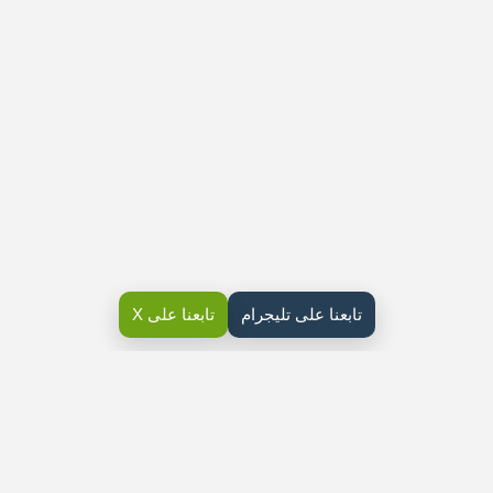
تابعنا على تليجرام
تابعنا على X