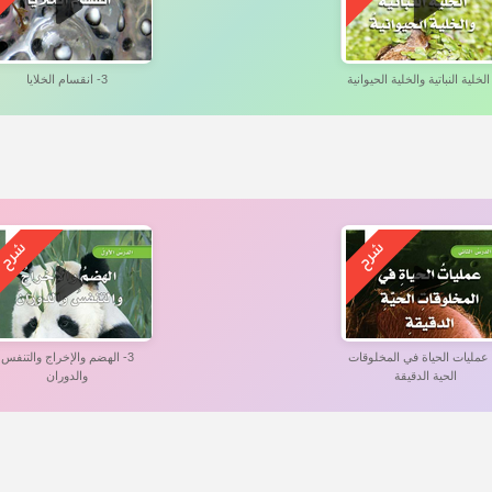
3- انقسام الخلايا
- عمليات الحياة في المخلوقات
3- الهضم والإخراج والتنفس
الحية الدقيقة
والدوران