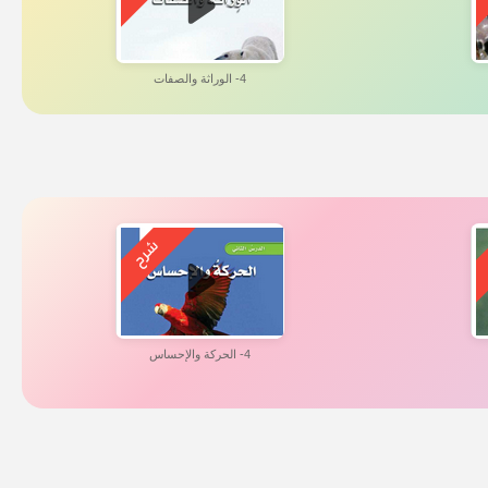
4- الوراثة والصفات
4- الحركة والإحساس