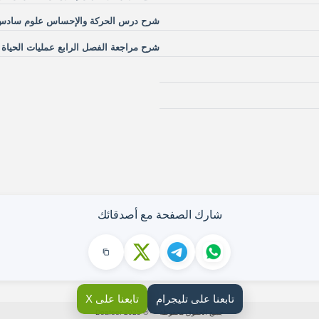
شرح درس الحركة والإحساس علوم سادس ا
شرح مراجعة الفصل الرابع عمليات الحياة 
شارك الصفحة مع أصدقائك
تابعنا على تليجرام
تابعنا على X
جميع الحقوق محفوظة — © 2025 Doafeer